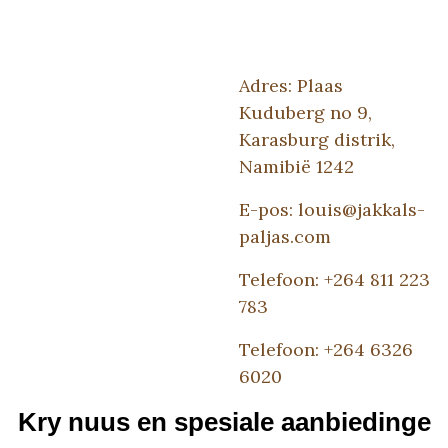
Adres: Plaas
Kuduberg no 9,
Karasburg distrik,
Namibië 1242
E-pos: louis@jakkals-
paljas.com
Telefoon: +264 811 223
783
Telefoon: +264 6326
6020
Kry nuus en spesiale aanbiedinge