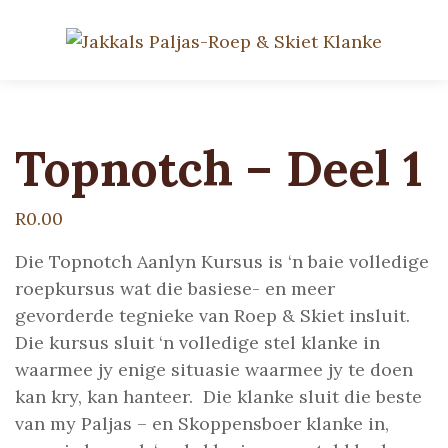
Topnotch – Deel 1
R
0.00
Die Topnotch Aanlyn Kursus is ‘n baie volledige
roepkursus wat die basiese- en meer
gevorderde tegnieke van Roep & Skiet insluit.
Die kursus sluit ‘n volledige stel klanke in
waarmee jy enige situasie waarmee jy te doen
kan kry, kan hanteer. Die klanke sluit die beste
van my Paljas – en Skoppensboer klanke in,