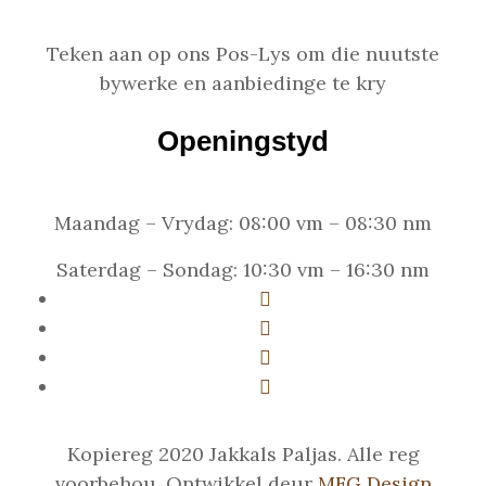
Teken aan op ons Pos-Lys om die nuutste
bywerke en aanbiedinge te kry
Openingstyd
Maandag – Vrydag: 08:00 vm – 08:30 nm
Saterdag – Sondag: 10:30 vm – 16:30 nm
Kopiereg 2020 Jakkals Paljas. Alle reg
voorbehou. Ontwikkel deur
MFG Design