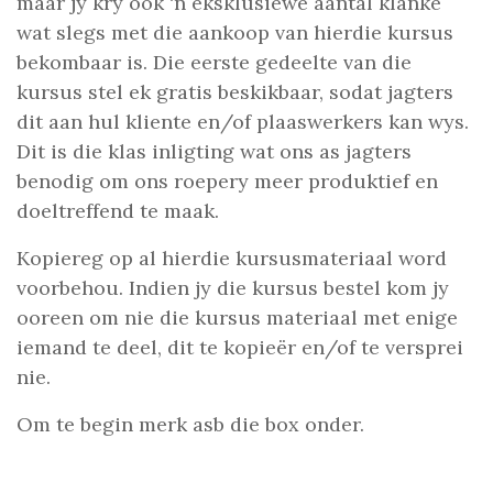
maar jy kry ook ‘n eksklusiewe aantal klanke
wat slegs met die aankoop van hierdie kursus
bekombaar is. Die eerste gedeelte van die
kursus stel ek gratis beskikbaar, sodat jagters
dit aan hul kliente en/of plaaswerkers kan wys.
Dit is die klas inligting wat ons as jagters
benodig om ons roepery meer produktief en
doeltreffend te maak.
Kopiereg op al hierdie kursusmateriaal word
voorbehou. Indien jy die kursus bestel kom jy
ooreen om nie die kursus materiaal met enige
iemand te deel, dit te kopieër en/of te versprei
nie.
Om te begin merk asb die box onder.