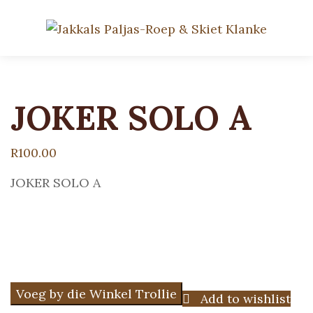
JOKER SOLO A
R
100.00
JOKER SOLO A
Voeg by die Winkel Trollie
Add to wishlist