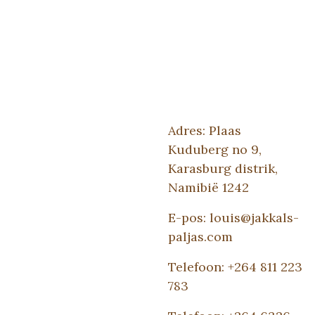
Adres: Plaas
Kuduberg no 9,
Karasburg distrik,
Namibië 1242
E-pos: louis@jakkals-
paljas.com
Telefoon: +264 811 223
783