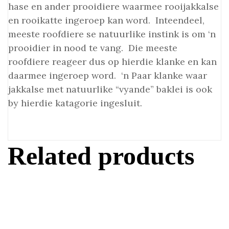
hase en ander prooidiere waarmee rooijakkalse
en rooikatte ingeroep kan word. Inteendeel,
meeste roofdiere se natuurlike instink is om ‘n
prooidier in nood te vang. Die meeste
roofdiere reageer dus op hierdie klanke en kan
daarmee ingeroep word. ‘n Paar klanke waar
jakkalse met natuurlike “vyande” baklei is ook
by hierdie katagorie ingesluit.
Related products
Voeg by die Winkel Trollie