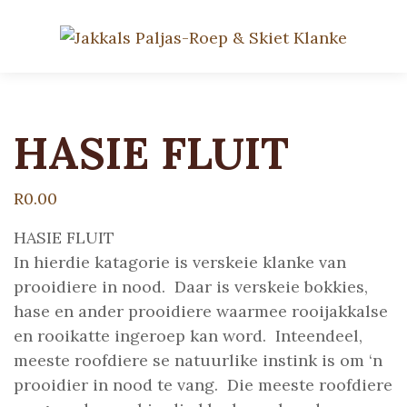
HASIE FLUIT
R
0.00
HASIE FLUIT
In hierdie katagorie is verskeie klanke van
prooidiere in nood. Daar is verskeie bokkies,
hase en ander prooidiere waarmee rooijakkalse
en rooikatte ingeroep kan word. Inteendeel,
meeste roofdiere se natuurlike instink is om ‘n
prooidier in nood te vang. Die meeste roofdiere